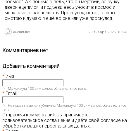
космос". А я понимаю ведь, что он мертвый, за ручку
двери вцепился, и подъезд весь уносит в космос и
меня начало засасывать. Проснулся, встал, в окно
смотрю и думаю я ещё во сне или уже проснулся.
Анонимно
28 января 2026, 10:34
комментариев нет
Добавить комментарий
Имя
Максимум 100 символов, обязательное поле.
Email
Не показывается публично. Максимум 100 символов, обязательное
поле.
Отправляя комментарий, вы принимаете
пользовательское соглашение и даёте своё согласие на
обработку ваших персональных данных.