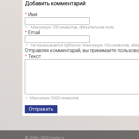
Добавить комментарий
Имя
Максимум 100 символов, обязательное поле.
Email
Не показывается публично. Максимум 100 символов, обяз
Отправляя комментарий, вы принимаете пользов
Текст
Максимум 5000 символов.
Отправить
© 2006–2020 sovia.ru