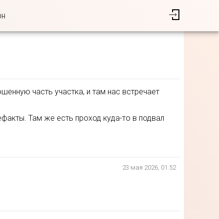
он
шенную часть участка, и там нас встречает
факты. Там же есть проход куда-то в подвал
23 мая 2026, 01:52