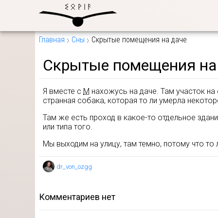
Главная
Сны
Скрытые помещения на даче
Скрытые помещения на
Я вместе с
М
нахожусь на даче. Там участок на
странная собака, которая то ли умерла некоторо
Там же есть проход в какое-то отдельное здани
или типа того.
Мы выходим на улицу, там темно, потому что то 
dr_von_ozgg
комментариев нет