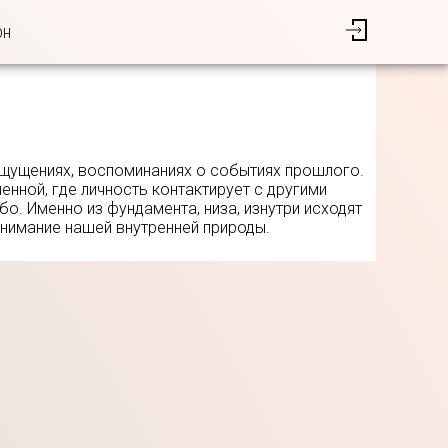
он
 ощущениях, воспоминаниях о событиях прошлого.
нной, где личность контактирует с другими
о. Именно из фундамента, низа, изнутри исходят
онимание нашей внутренней природы.