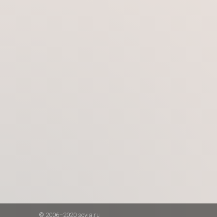
© 2006–2020 sovia.ru