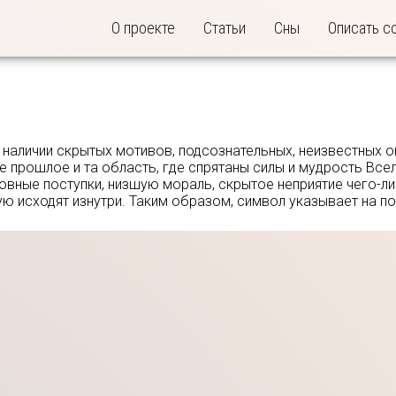
О проекте
Статьи
Сны
Описать с
о наличии скрытых мотивов, подсознательных, неизвестных
прошлое и та область, где спрятаны силы и мудрость Вселе
вные поступки, низшую мораль, скрытое неприятие чего-либ
ую исходят изнутри. Таким образом, символ указывает на п