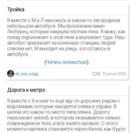
Тройка
Я вместе с М и Л нахожусь в каком-то загородном
небольшом автобусе. Мы проезжаем мимо
Люберец, которые накрыла плотная пена. Я вижу, как
поезд подъезжает к этой пене и въезжает туда. Наш
автобус приезжает на конечную станцию, людей
совсем нет, М выходит на улицу, а я остаюсь в
автобусе…
Читать полностью
dr_von_ozgg
0
13 июня 2026
Дорога к метро
Я вместе с А и кем-то ещё иду по дорожке рядом с
водоёмами, которые находятся слева и справа. В
целом это какое-то место типа пляжа. Дорогу
пересекает жёлоб, в котором оказывается сильно
повреждённое тело, и всё залито кровью. С этого
момента картинка становится чёрно-белой, как будто