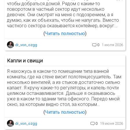
чтобы добраться домой. Рядом с каким-то
поворотом в частный сектор идут несколько
девочек. Они смотрят на меня с подозрением, а я
думаю, как их объехать, чтобы не напугать. Вместо
частного сектора оказывается контейнер, вокруг…
Читать полностью
dr_von_ozgg
0
1 июля 2026
Капли и свищи
Я нахожусь в каком-то помещении типа ванной
комнаты, где на стене висит полотенцесушитель. Там
несколько вентилей, а из стыков достаточно сильно
капает. Я кручу какие-то регуляторы, и капель почти
целиком останавливается. Дальше я оказываюсь
уже в каком-то здании типа офисного. Передо мной
окно, за которым видно стол, за которым…
Читать полностью
dr_von_ozgg
0
19 июня 2026