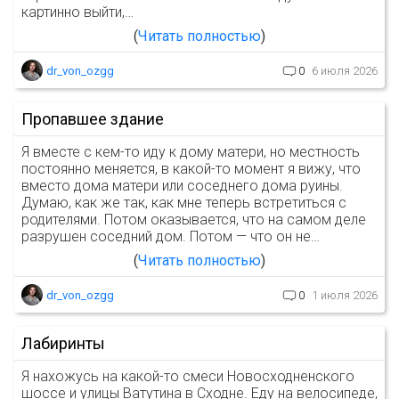
картинно выйти,…
Читать полностью
dr_von_ozgg
0
6 июля 2026
Пропавшее здание
Я вместе с кем-то иду к дому матери, но местность
постоянно меняется, в какой-то момент я вижу, что
вместо дома матери или соседнего дома руины.
Думаю, как же так, как мне теперь встретиться с
родителями. Потом оказывается, что на самом деле
разрушен соседний дом. Потом — что он не…
Читать полностью
dr_von_ozgg
0
1 июля 2026
Лабиринты
Я нахожусь на какой-то смеси Новосходненского
шоссе и улицы Ватутина в Сходне. Еду на велосипеде,