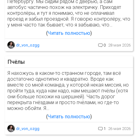
Петербургу. Мы сидим рядом с дверью, а сам
автобус частично похож на электричку. Приходят
контролёры, и тут я понимаю, что не оплачивал
проезд и забыл проездной. Я говорю контролёру, что
у меня часто так бывает, что я забываю, что…
Читать полностью
dr_von_ozgg
0
28 мая 2026
Пчёлы
Я нахожусь в каком-то странном городе, там всё
достаточно однотипно и квадратно. Вроде как
вместе со мной команда, у которой некая миссия, но
пройти туда, куда нам надо, нам мешают пчёлы (хотя
они больше похожи на шершней). Часть дорог
перекрыта гнёздами и просто пчёлами, но где-то
можно обойти. Я…
Читать полностью
dr_von_ozgg
1
26 мая 2026