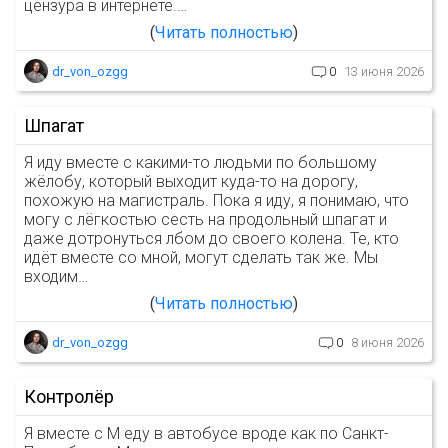
цензура в интернете.…
Читать полностью
dr_von_ozgg
0
13 июня 2026
Шпагат
Я иду вместе с какими-то людьми по большому
жёлобу, который выходит куда-то на дорогу,
похожую на магистраль. Пока я иду, я понимаю, что
могу с лёгкостью сесть на продольный шпагат и
даже дотронуться лбом до своего колена. Те, кто
идёт вместе со мной, могут сделать так же. Мы
входим…
Читать полностью
dr_von_ozgg
0
8 июня 2026
Контролёр
Я вместе с М еду в автобусе вроде как по Санкт-