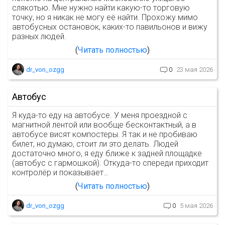
слякотью. Мне нужно найти какую-то торговую
точку, но я никак не могу её найти. Прохожу мимо
автобусных остановок, каких-то павильонов и вижу
разных людей.
Читать полностью
dr_von_ozgg
0
23 мая 2026
Автобус
Я куда-то еду на автобусе. У меня проездной с
магнитной лентой или вообще бесконтактный, а в
автобусе висят компостеры. Я так и не пробиваю
билет, но думаю, стоит ли это делать. Людей
достаточно много, я еду ближе к задней площадке
(автобус с гармошкой). Откуда-то спереди приходит
контролёр и показывает…
Читать полностью
dr_von_ozgg
0
5 мая 2026