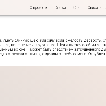
О проекте
Статьи
Сны
Описать с
 Иметь длинную шею, или силу воли, смелость, дерзость. Э
сечение, повешение или удушение. Шея является слабым мес
шенным во сне — может быть следствием затрудненного ды
дто отрезали от жизни, отделили от себя самого. Отрублен