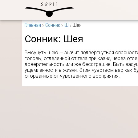
Главная
Сонник
Ш
Шея
Сонник:
Шея
Высунуть шею — значит подвергнуться опасности.
головы, отделенной от тела при казни, через от
доверительность или же бесстрашие. Быть заду
ущемленности в жизни. Этим чувством вас как бу
оторванные от чувственного восприятия.