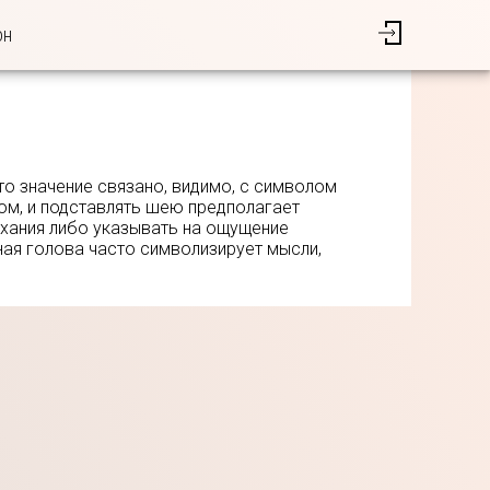
он
то значение связано, видимо, с символом
том, и подставлять шею предполагает
хания либо указывать на ощущение
ная голова часто символизирует мысли,