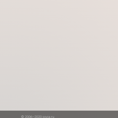
© 2006–2020 sovia.ru