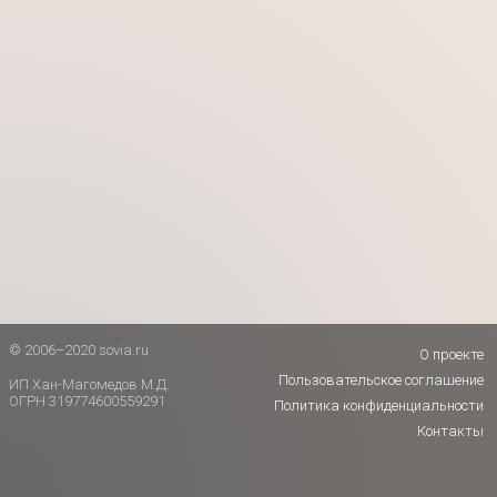
© 2006–2020 sovia.ru
О проекте
Пользовательское соглашение
ИП Хан-Магомедов М.Д.
ОГРН 319774600559291
Политика конфиденциальности
Контакты