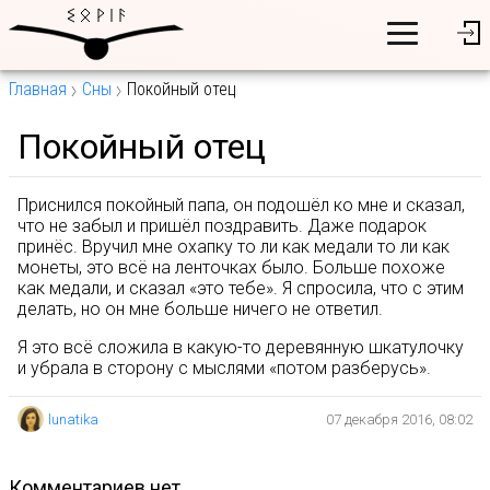
Главная
Сны
Покойный отец
Покойный отец
Приснился покойный папа, он подошёл ко мне и сказал,
что не забыл и пришёл поздравить. Даже подарок
принёс. Вручил мне охапку то ли как медали то ли как
монеты, это всё на ленточках было. Больше похоже
как медали, и сказал «это тебе». Я спросила, что с этим
делать, но он мне больше ничего не ответил.
Я это всё сложила в какую-то деревянную шкатулочку
и убрала в сторону с мыслями «потом разберусь».
lunatika
07 декабря 2016, 08:02
комментариев нет