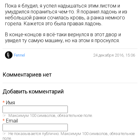
Пока я блудил, я успел надышаться этим листом и
умудрился пораниться чем-то. Я поранил ладонь и из
небольшой ранки сочилась кровь, а ранка немного
горела. Кажется это была правая ладонь.
В конце-концов я всё-таки вернулся в этот двор и
увидел ту самую машину, но на этом я проснулся.
Fennel
24 декабря 2016, 15:06
комментариев нет
Добавить комментарий
Имя
Максимум 100 символов, обязательное поле.
Email
Не показывается публично. Максимум 100 символов, обязательное
поле.