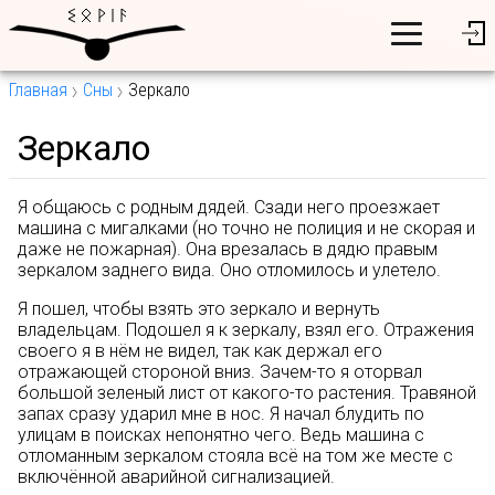
Главная
Сны
Зеркало
Зеркало
Я общаюсь с родным дядей. Сзади него проезжает
машина с мигалками (но точно не полиция и не скорая и
даже не пожарная). Она врезалась в дядю правым
зеркалом заднего вида. Оно отломилось и улетело.
Я пошел, чтобы взять это зеркало и вернуть
владельцам. Подошел я к зеркалу, взял его. Отражения
своего я в нём не видел, так как держал его
отражающей стороной вниз. Зачем-то я оторвал
большой зеленый лист от какого-то растения. Травяной
запах сразу ударил мне в нос. Я начал блудить по
улицам в поисках непонятно чего. Ведь машина с
отломанным зеркалом стояла всё на том же месте с
включённой аварийной сигнализацией.