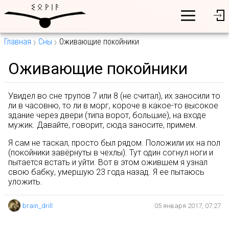
Главная
Сны
Оживающие покойники
Оживающие покойники
Увидел во сне трупов 7 или 8 (не считал), их заносили то
ли в часовню, то ли в морг, короче в какое-то высокое
здание через двери (типа ворот, большие), на входе
мужик. Давайте, говорит, сюда заносите, примем.
Я сам не таскал, просто был рядом. Положили их на пол
(покойники завёрнуты в чехлы). Тут один согнул ноги и
пытается встать и уйти. Вот в этом ожившем я узнал
свою бабку, умершую 23 года назад. Я ее пытаюсь
уложить.
brain_drill
05 января 2017, 07:27