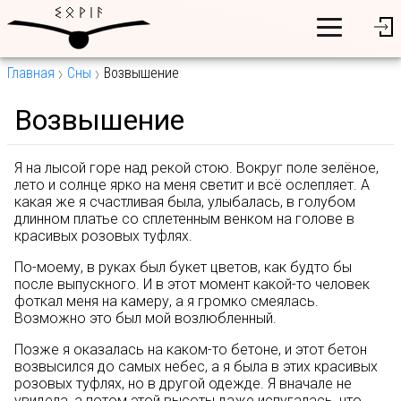
Главная
Сны
Возвышение
Возвышение
Я на лысой горе над рекой стою. Вокруг поле зелёное,
лето и солнце ярко на меня светит и всё ослепляет. А
какая же я счастливая была, улыбалась, в голубом
длинном платье со сплетенным венком на голове в
красивых розовых туфлях.
По-моему, в руках был букет цветов, как будто бы
после выпускного. И в этот момент какой-то человек
фоткал меня на камеру, а я громко смеялась.
Возможно это был мой возлюбленный.
Позже я оказалась на каком-то бетоне, и этот бетон
возвысился до самых небес, а я была в этих красивых
розовых туфлях, но в другой одежде. Я вначале не
увидела, а потом этой высоты даже испугалась, что