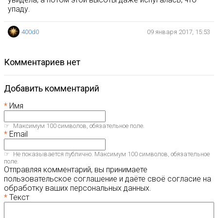
упаду.
400d0
09 января 2017, 15:53
комментариев нет
Добавить комментарий
Имя
Максимум 100 символов, обязательное поле.
Email
Не показывается публично. Максимум 100 символов, обязательное
поле.
Отправляя комментарий, вы принимаете
пользовательское соглашение и даёте своё согласие на
обработку ваших персональных данных.
Текст