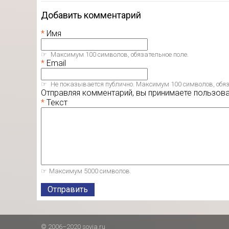
Добавить комментарий
Имя
Максимум 100 символов, обязательное поле.
Email
Не показывается публично. Максимум 100 символов, обяз
Отправляя комментарий, вы принимаете пользов
Текст
Максимум 5000 символов.
Отправить
© 2006–2020 sovia.ru