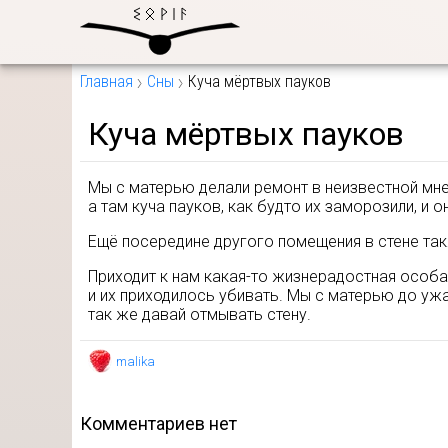
Главная
Сны
Куча мёртвых пауков
Куча мёртвых пауков
Мы с матерью делали ремонт в неизвестной мне
а там куча пауков, как будто их заморозили, и о
Ещё посередине другого помещения в стене та
Приходит к нам какая-то жизнерадостная особа, 
и их приходилось убивать. Мы с матерью до ужа
так же давай отмывать стену.
malika
комментариев нет