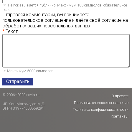
Не показывается публично. Максимум 100 символов, обязательное
поле.
Отправляя комментарий, вы принимаете
пользовательское соглашение и даёте своё согласие на
обработку ваших персональных данных.
Текст
Максимум 5000 символов.
Отправить
© 2006–2020 sovia.ru
О проекте
Пользовательское соглашение
ИП Хан-Магомедов М.Д.
ОГРН 319774600559291
Политика конфиденциальности
Контакты