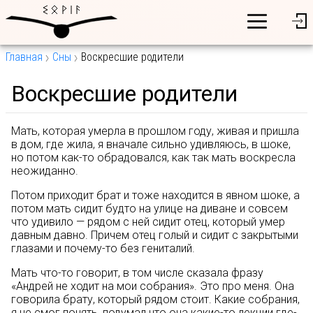
Главная
Сны
Воскресшие родители
Воскресшие родители
Мать, которая умерла в прошлом году, живая и пришла
в дом, где жила, я вначале сильно удивляюсь, в шоке,
но потом как-то обрадовался, как так мать воскресла
неожиданно.
Потом приходит брат и тоже находится в явном шоке, а
потом мать сидит будто на улице на диване и совсем
что удивило — рядом с ней сидит отец, который умер
давным давно. Причем отец голый и сидит с закрытыми
глазами и почему-то без гениталий.
Мать что-то говорит, в том числе сказала фразу
«Андрей не ходит на мои собрания». Это про меня. Она
говорила брату, который рядом стоит. Какие собрания,
я не смог понять, подумал что она какие-то лекции где-