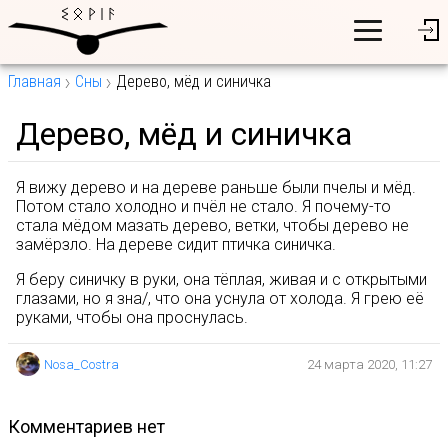
Главная
Сны
Дерево, мёд и синичка
Дерево, мёд и синичка
Я вижу дерево и на дереве раньше были пчелы и мёд.
Потом стало холодно и пчёл не стало. Я почему-то
стала мёдом мазать дерево, ветки, чтобы дерево не
замёрзло. На дереве сидит птичка синичка.
Я беру синичку в руки, она тёплая, живая и с открытыми
глазами, но я зна/, что она уснула от холода. Я грею её
руками, чтобы она проснулась.
Nosa_Costra
24 марта 2020, 11:27
комментариев нет