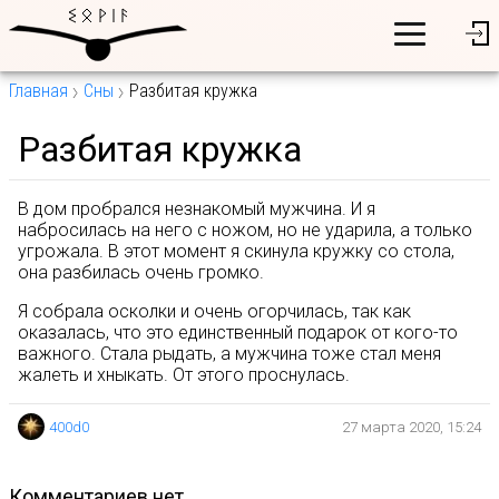
Главная
Сны
Разбитая кружка
Разбитая кружка
В дом пробрался незнакомый мужчина. И я
набросилась на него с ножом, но не ударила, а только
угрожала. В этот момент я скинула кружку со стола,
она разбилась очень громко.
Я собрала осколки и очень огорчилась, так как
оказалась, что это единственный подарок от кого-то
важного. Стала рыдать, а мужчина тоже стал меня
жалеть и хныкать. От этого проснулась.
400d0
27 марта 2020, 15:24
комментариев нет