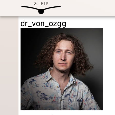
dr_von_ozgg