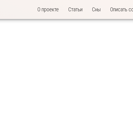
О проекте
Статьи
Сны
Описать с