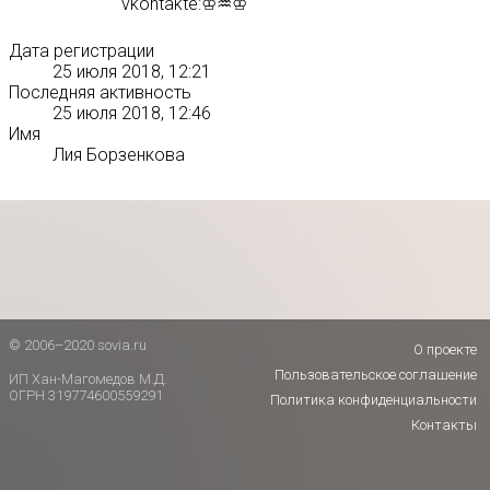
vkontakte:♔♒♔
Дата регистрации
25 июля 2018, 12:21
Последняя активность
25 июля 2018, 12:46
Имя
Лия Борзенкова
© 2006–2020 sovia.ru
О проекте
Пользовательское соглашение
ИП Хан-Магомедов М.Д.
ОГРН 319774600559291
Политика конфиденциальности
Контакты