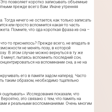
. Это позволяет коротко записывать объемные
ятными прежде всего Вам. Иначе утренняя
. Тогда ничего не остается, как только записать
тся или просто вспомнится какая-то часть
ета. Помните, что ода короткая фраза из сна –
 что-то приснилось? Прежде всего, не впадать в
озможности не менять позу, в которой
озу. В этом случае можно вернуться в ту же
10 минут, пытаясь вспомнить последний сон,
онцентрироваться на вспоминании сна, а не на
кручивать его в памяти задом наперед. Часто
ить таким образом, необходимо тщательно
я ощупывать». Исследования показали, что
ероятно, это связано с тем, что память на
зами и реальными воспоминаниями. Очень многим