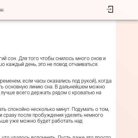
он
ий сон. Для того чтобы снилось много снов и
о каждый день, это не повод отчаиваться.
еменем, если часы оказались под рукой), когда
тить основную линию сна. В дальнейшем можно
ик лучше всего держать рядом с кроватью на
ть спокойно несколько минут. Подумать о том,
сли сразу после пробуждения уделить немного
льше уже можно будет работать над
ё, что удалось вспомнить. Пусть даже это просто