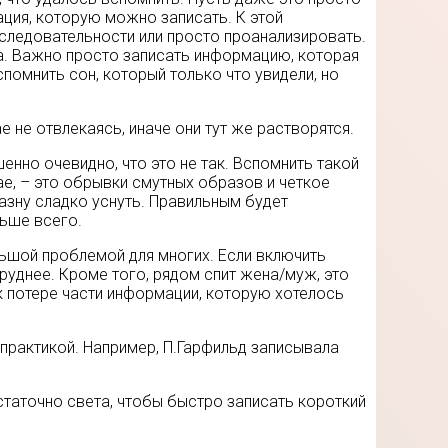
мация, которую можно записать. К этой
следовательности или просто проанализировать.
на. Важно просто записать информацию, которая
помнить сон, который только что увидели, но
е не отвлекаясь, иначе они тут же растворятся.
енно очевидно, что это не так. Вспомнить такой
е, – это обрывки смутных образов и четкое
азну сладко уснуть. Правильным будет
льше всего.
льшой проблемой для многих. Если включить
труднее. Кроме того, рядом спит жена/муж, это
к потере части информации, которую хотелось
 практикой. Например, П.Гарфильд записывала
таточно света, чтобы быстро записать короткий