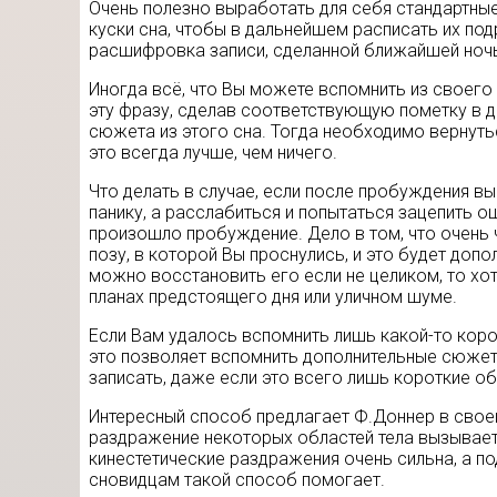
Очень полезно выработать для себя стандартны
куски сна, чтобы в дальнейшем расписать их по
расшифровка записи, сделанной ближайшей ночь
Иногда всё, что Вы можете вспомнить из своего с
эту фразу, сделав соответствующую пометку в дн
сюжета из этого сна. Тогда необходимо вернуть
это всегда лучше, чем ничего.
Что делать в случае, если после пробуждения вы
панику, а расслабиться и попытаться зацепить 
произошло пробуждение. Дело в том, что очень 
позу, в которой Вы проснулись, и это будет доп
можно восстановить его если не целиком, то хот
планах предстоящего дня или уличном шуме.
Если Вам удалось вспомнить лишь какой-то коро
это позволяет вспомнить дополнительные сюжеты
записать, даже если это всего лишь короткие 
Интересный способ предлагает Ф.Доннер в своей
раздражение некоторых областей тела вызывает в
кинестетические раздражения очень сильна, а 
сновидцам такой способ помогает.