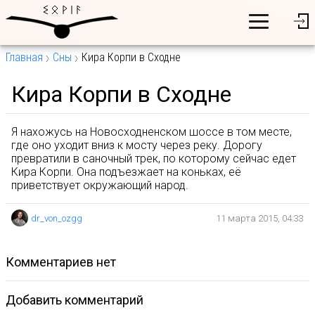
Главная
Сны
Кира Корпи в Сходне
Кира Корпи в Сходне
Я нахожусь на Новосходненском шоссе в том месте,
где оно уходит вниз к мосту через реку. Дорогу
превратили в саночный трек, по которому сейчас едет
Кира Корпи. Она подъезжает на коньках, её
приветствует окружающий народ.
dr_von_ozgg
11 марта 2015, 04:33
комментариев нет
Добавить комментарий