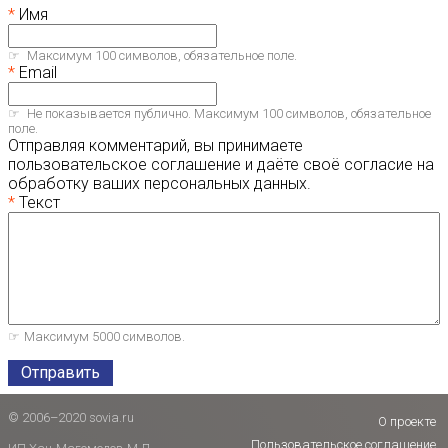
Имя
Максимум 100 символов, обязательное поле.
Email
Не показывается публично. Максимум 100 символов, обязательное
поле.
Отправляя комментарий, вы принимаете
пользовательское соглашение и даёте своё согласие на
обработку ваших персональных данных.
Текст
Максимум 5000 символов.
Отправить
© 2006–2020 sovia.ru
О проекте
Пользовательское соглашение