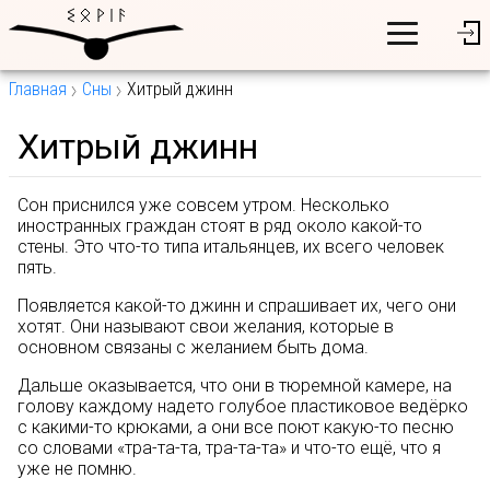
Главная
Сны
Хитрый джинн
Хитрый джинн
Сон приснился уже совсем утром. Несколько
иностранных граждан стоят в ряд около какой-то
стены. Это что-то типа итальянцев, их всего человек
пять.
Появляется какой-то джинн и спрашивает их, чего они
хотят. Они называют свои желания, которые в
основном связаны с желанием быть дома.
Дальше оказывается, что они в тюремной камере, на
голову каждому надето голубое пластиковое ведёрко
с какими-то крюками, а они все поют какую-то песню
со словами «тра-та-та, тра-та-та» и что-то ещё, что я
уже не помню.