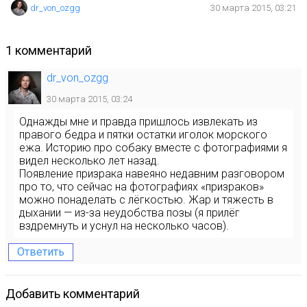
dr_von_ozgg
30 марта 2015, 03:21
1 комментарий
dr_von_ozgg
30 марта 2015, 03:24
Однажды мне и правда пришлось извлекать из
правого бедра и пятки остатки иголок морского
ежа. Историю про собаку вместе с фотографиями я
видел несколько лет назад.
Появление призрака навеяно недавним разговором
про то, что сейчас на фотографиях «призраков»
можно понаделать с лёгкостью. Жар и тяжесть в
дыхании — из-за неудобства позы (я прилёг
вздремнуть и уснул на несколько часов).
Ответить
Добавить комментарий