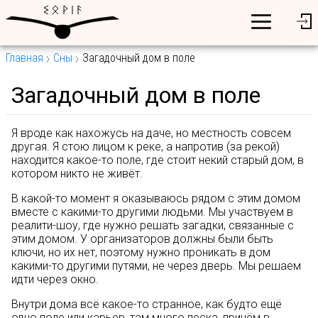
Главная
Сны
Загадочный дом в поле
Загадочный дом в поле
Я вроде как нахожусь на даче, но местность совсем
другая. Я стою лицом к реке, а напротив (за рекой)
находится какое-то поле, где стоит некий старый дом, в
котором никто не живёт.
В какой-то момент я оказываюсь рядом с этим домом
вместе с какими-то другими людьми. Мы участвуем в
реалити-шоу, где нужно решать загадки, связанные с
этим домом. У организаторов должны были быть
ключи, но их нет, поэтому нужно проникать в дом
какими-то другими путями, не через дверь. Мы решаем
идти через окно.
Внутри дома всё какое-то странное, как будто ещё
одно поле или карьер, там много песка, причём в