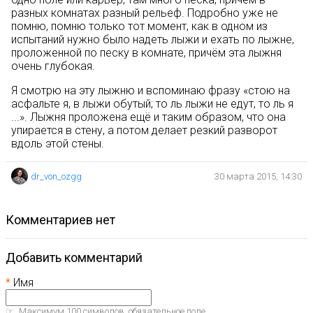
разных комнатах разный рельеф. Подробно уже не
помню, помню только тот момент, как в одном из
испытаний нужно было надеть лыжи и ехать по лыжне,
проложенной по песку в комнате, причём эта лыжня
очень глубокая.
Я смотрю на эту лыжню и вспоминаю фразу «стою на
асфальте я, в лыжи обутый; то ль лыжи не едут, то ль я
...». Лыжня проложена ещё и таким образом, что она
упирается в стену, а потом делает резкий разворот
вдоль этой стены.
dr_von_ozgg
30 марта 2015, 14:30
комментариев нет
Добавить комментарий
Имя
Максимум 100 символов, обязательное поле.