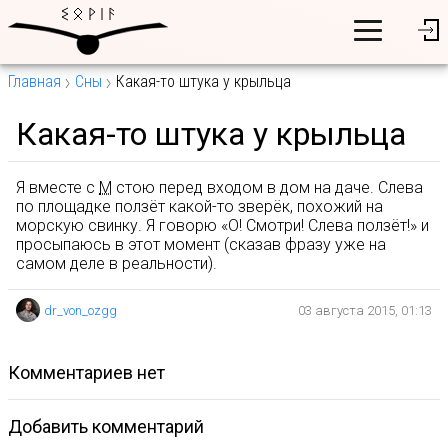
Главная
Сны
Какая-то штука у крыльца
Какая-то штука у крыльца
Я вместе с
М
стою перед входом в дом на даче. Слева
по площадке ползёт какой-то зверёк, похожий на
морскую свинку. Я говорю «О! Смотри! Слева ползёт!» и
просыпаюсь в этот момент (сказав фразу уже на
самом деле в реальности).
dr_von_ozgg
03 августа 2015, 01:13
комментариев нет
Добавить комментарий