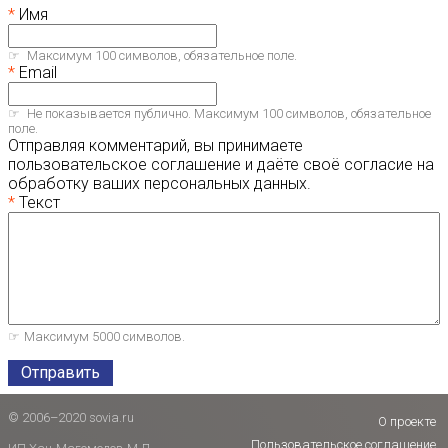
Имя
Максимум 100 символов, обязательное поле.
Email
Не показывается публично. Максимум 100 символов, обязательное
поле.
Отправляя комментарий, вы принимаете
пользовательское соглашение и даёте своё согласие на
обработку ваших персональных данных.
Текст
Максимум 5000 символов.
Отправить
© 2006–2020 sovia.ru
О проекте
Пользовательское соглашение