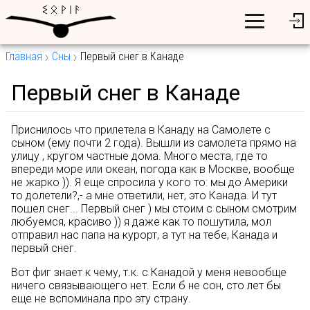
Главная
Сны
Первый снег в Канаде
Первый снег в Канаде
Приснилось что прилетела в Канаду на Самолете с
сыном (ему почти 2 года). Вышли из самолета прямо на
улицу , кругом частные дома. Много места, где то
впереди море или океан, погода как в Москве, вообще
не жарко )). Я еще спросила у кого то: мы до Америки
то долетели?,- а мне ответили, нет, это Канада. И тут
пошел снег... Первый снег ) мы стоим с сыном смотрим
любуемся, красиво )) я даже как то пошутила, мол
отправил нас папа на курорт, а тут на тебе, Канада и
первый снег.
Вот фиг знает к чему, т.к. с Канадой у меня невообще
ничего связывающего нет. Если б не сон, сто лет бы
еще не вспоминала про эту страну.