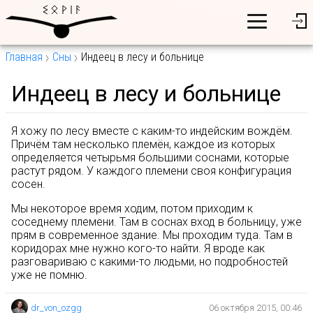
Главная
Сны
Индеец в лесу и больнице
Индеец в лесу и больнице
Я хожу по лесу вместе с каким-то индейским вождём.
Причём там несколько племён, каждое из которых
определяется четырьмя большими соснами, которые
растут рядом. У каждого племени своя конфигурация
сосен.
Мы некоторое время ходим, потом приходим к
соседнему племени. Там в соснах вход в больницу, уже
прям в современное здание. Мы проходим туда. Там в
коридорах мне нужно кого-то найти. Я вроде как
разговариваю с какими-то людьми, но подробностей
уже не помню.
dr_von_ozgg
06 октября 2015, 00:46