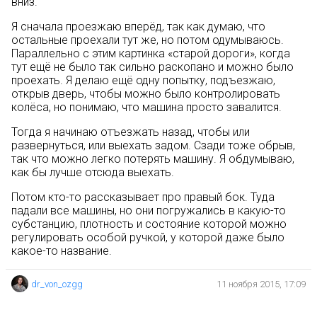
вниз.
Я сначала проезжаю вперёд, так как думаю, что
остальные проехали тут же, но потом одумываюсь.
Параллельно с этим картинка «старой дороги», когда
тут ещё не было так сильно раскопано и можно было
проехать. Я делаю ещё одну попытку, подъезжаю,
открыв дверь, чтобы можно было контролировать
колёса, но понимаю, что машина просто завалится.
Тогда я начинаю отъезжать назад, чтобы или
развернуться, или выехать задом. Сзади тоже обрыв,
так что можно легко потерять машину. Я обдумываю,
как бы лучше отсюда выехать.
Потом кто-то рассказывает про правый бок. Туда
падали все машины, но они погружались в какую-то
субстанцию, плотность и состояние которой можно
регулировать особой ручкой, у которой даже было
какое-то название.
dr_von_ozgg
11 ноября 2015, 17:09