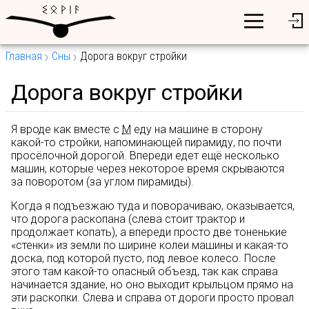
Главная
Сны
Дорога вокруг стройки
Дорога вокруг стройки
Я вроде как вместе с
М
еду на машине в сторону
какой-то стройки, напоминающей пирамиду, по почти
просёлочной дорогой. Впереди едет ещё несколько
машин, которые через некоторое время скрываются
за поворотом (за углом пирамиды).
Когда я подъезжаю туда и поворачиваю, оказывается,
что дорога раскопана (слева стоит трактор и
продолжает копать), а впереди просто две тоненькие
«стенки» из земли по ширине колеи машины и какая-то
доска, под которой пусто, под левое колесо. После
этого там какой-то опасный объезд, так как справа
начинается здание, но оно выходит крыльцом прямо на
эти раскопки. Слева и справа от дороги просто провал