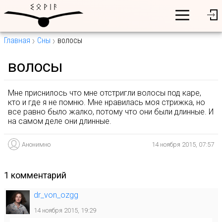
Главная
Сны
волосы
волосы
Мне приснилось что мне отстригли волосы под каре,
кто и где я не помню. Мне нравилась моя стрижка, но
все равно было жалко, потому что они были длинные. И
на самом деле они длинные.
Анонимно
14 ноября 2015, 07:57
1 комментарий
dr_von_ozgg
14 ноября 2015, 19:29