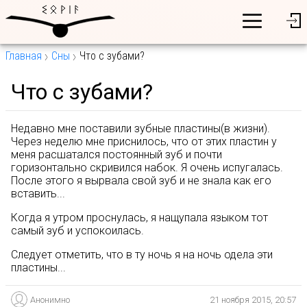
Главная
Сны
Что с зубами?
Что с зубами?
Недавно мне поставили зубные пластины(в жизни).
Через неделю мне приснилось, что от этих пластин у
меня расшатался постоянный зуб и почти
горизонтально скривился набок. Я очень испугалась.
После этого я вырвала свой зуб и не знала как его
вставить...
Когда я утром проснулась, я нащупала языком тот
самый зуб и успокоилась.
Следует отметить, что в ту ночь я на ночь одела эти
пластины...
Анонимно
21 ноября 2015, 20:57