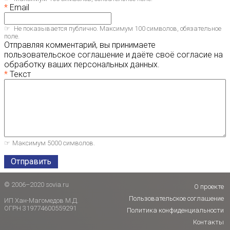
Email
Не показывается публично. Максимум 100 символов, обязательное
поле.
Отправляя комментарий, вы принимаете
пользовательское соглашение и даёте своё согласие на
обработку ваших персональных данных.
Текст
Максимум 5000 символов.
Отправить
© 2006–2020 sovia.ru
О проекте
Пользовательское соглашение
ИП Хан-Магомедов М.Д.
ОГРН 319774600559291
Политика конфиденциальности
Контакты