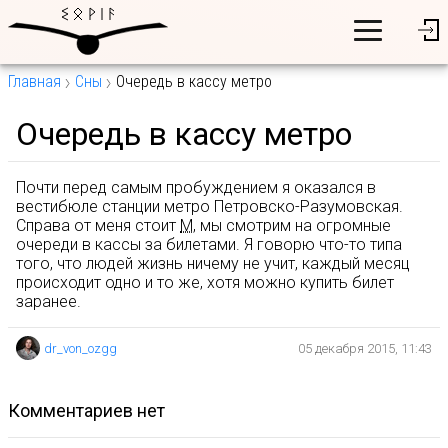
Главная
Сны
Очередь в кассу метро
Очередь в кассу метро
Почти перед самым пробуждением я оказался в
вестибюле станции метро Петровско-Разумовская.
Справа от меня стоит
М
, мы смотрим на огромные
очереди в кассы за билетами. Я говорю что-то типа
того, что людей жизнь ничему не учит, каждый месяц
происходит одно и то же, хотя можно купить билет
заранее.
dr_von_ozgg
05 декабря 2015, 11:43
комментариев нет