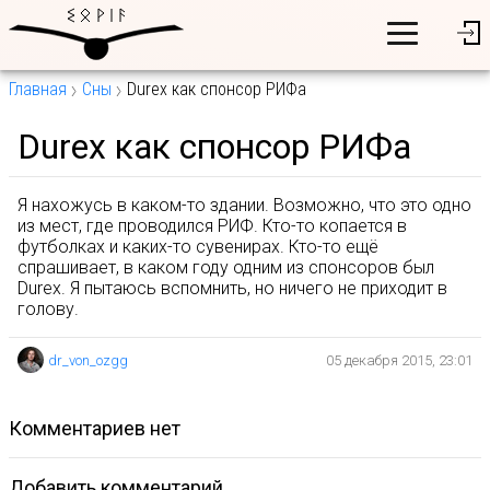
Главная
Сны
Durex как спонсор РИФа
Durex как спонсор РИФа
Я нахожусь в каком-то здании. Возможно, что это одно
из мест, где проводился РИФ. Кто-то копается в
футболках и каких-то сувенирах. Кто-то ещё
спрашивает, в каком году одним из спонсоров был
Durex. Я пытаюсь вспомнить, но ничего не приходит в
голову.
dr_von_ozgg
05 декабря 2015, 23:01
комментариев нет
Добавить комментарий