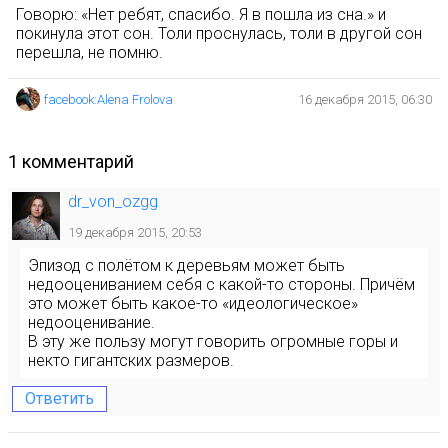
Говорю: «Нет ребят, спасибо. Я в пошла из сна.» и
покинула этот сон. Толи проснулась, толи в другой сон
перешла, не помню.
facebook:Alena Frolova
16 декабря 2015, 06:30
1 комментарий
dr_von_ozgg
19 декабря 2015, 20:53
Эпизод с полётом к деревьям может быть
недооцениванием себя с какой-то стороны. Причём
это может быть какое-то «идеологическое»
недооценивание.
В эту же пользу могут говорить огромные горы и
некто гигантских размеров.
Ответить