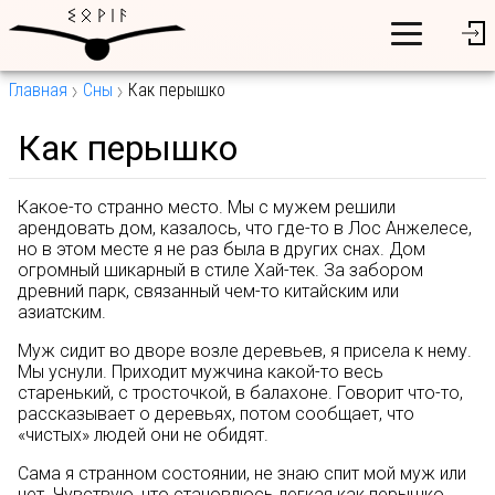
Главная
Сны
Как перышко
Как перышко
Какое-то странно место. Мы с мужем решили
арендовать дом, казалось, что где-то в Лос Анжелесе,
но в этом месте я не раз была в других снах. Дом
огромный шикарный в стиле Хай-тек. За забором
древний парк, связанный чем-то китайским или
азиатским.
Муж сидит во дворе возле деревьев, я присела к нему.
Мы уснули. Приходит мужчина какой-то весь
старенький, с тросточкой, в балахоне. Говорит что-то,
рассказывает о деревьях, потом сообщает, что
«чистых» людей они не обидят.
Сама я странном состоянии, не знаю спит мой муж или
нет. Чувствую, что становлюсь легкая как перышко.