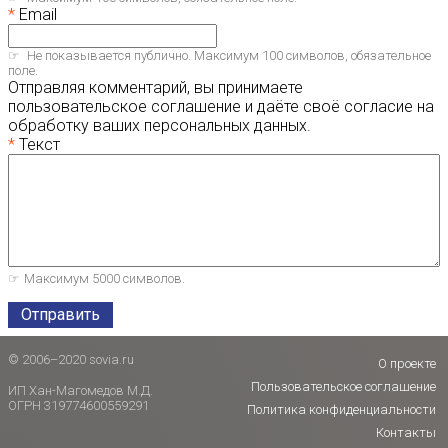
Email
Не показывается публично. Максимум 100 символов, обязательное
поле.
Отправляя комментарий, вы принимаете
пользовательское соглашение и даёте своё согласие на
обработку ваших персональных данных.
Текст
Максимум 5000 символов.
Отправить
© 2006–2020 sovia.ru
О проекте
Пользовательское соглашение
ИП Хан-Магомедов М.Д.
ОГРН 319774600559291
Политика конфиденциальности
Контакты