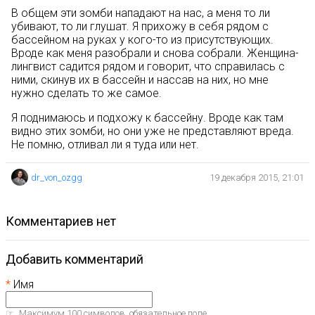
В общем эти зомби нападают на нас, а меня то ли
убивают, то ли глушат. Я прихожу в себя рядом с
бассейном на руках у кого-то из присутствующих.
Вроде как меня разобрали и снова собрали. Женщина-
лингвист садится рядом и говорит, что справилась с
ними, скинув их в бассейн и нассав на них, но мне
нужно сделать то же самое.
Я поднимаюсь и подхожу к бассейну. Вроде как там
видно этих зомби, но они уже не представляют вреда.
Не помню, отливал ли я туда или нет.
dr_von_ozgg
19 декабря 2015, 21:01
комментариев нет
Добавить комментарий
Имя
Максимум 100 символов, обязательное поле.