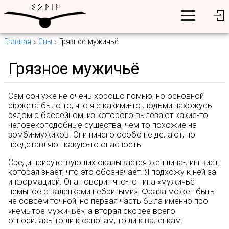
Главная
Сны
Грязное мужичьё
Грязное мужичьё
Сам сон уже не очень хорошо помню, но основной
сюжета было то, что я с какими-то людьми нахожусь
рядом с бассейном, из которого вылезают какие-то
человекоподобные существа, чем-то похожие на
зомби-мужиков. Они ничего особо не делают, но
представляют какую-то опасность.
Среди присутствующих оказывается женщина-лингвист,
которая знает, что это обозначает. Я подхожу к ней за
информацией. Она говорит что-то типа «мужичьё
немытое с валенками небритыми». Фраза может быть
не совсем точной, но первая часть была именно про
«немытое мужичьё», а вторая скорее всего
относилась то ли к сапогам, то ли к валенкам.