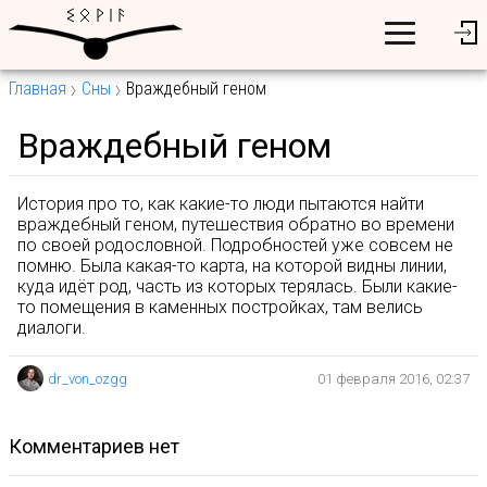
Главная
Сны
Враждебный геном
Враждебный геном
История про то, как какие-то люди пытаются найти
враждебный геном, путешествия обратно во времени
по своей родословной. Подробностей уже совсем не
помню. Была какая-то карта, на которой видны линии,
куда идёт род, часть из которых терялась. Были какие-
то помещения в каменных постройках, там велись
диалоги.
dr_von_ozgg
01 февраля 2016, 02:37
комментариев нет