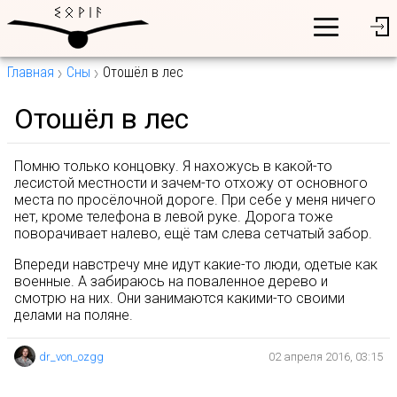
Главная
Сны
Отошёл в лес
Отошёл в лес
Помню только концовку. Я нахожусь в какой-то
лесистой местности и зачем-то отхожу от основного
места по просёлочной дороге. При себе у меня ничего
нет, кроме телефона в левой руке. Дорога тоже
поворачивает налево, ещё там слева сетчатый забор.
Впереди навстречу мне идут какие-то люди, одетые как
военные. А забираюсь на поваленное дерево и
смотрю на них. Они занимаются какими-то своими
делами на поляне.
dr_von_ozgg
02 апреля 2016, 03:15