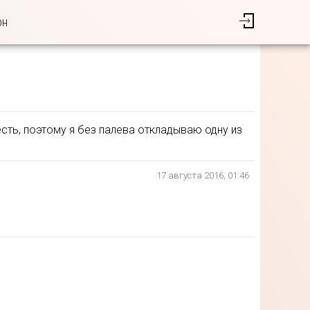
он
есть, поэтому я без палева откладываю одну из
17 августа 2016, 01:46