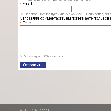
Email
Не показывается публично. Максимум 100 символов, обяз
Отправляя комментарий, вы принимаете пользов
Текст
Максимум 5000 символов.
Отправить
© 2006–2020 sovia.ru