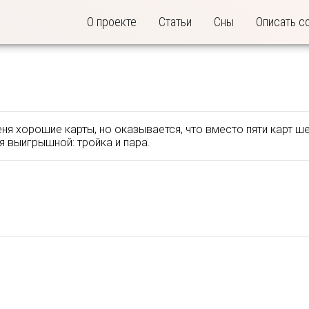
О проекте
Статьи
Сны
Описать с
еня хорошие карты, но оказывается, что вместо пяти карт ш
я выигрышной: тройка и пара.