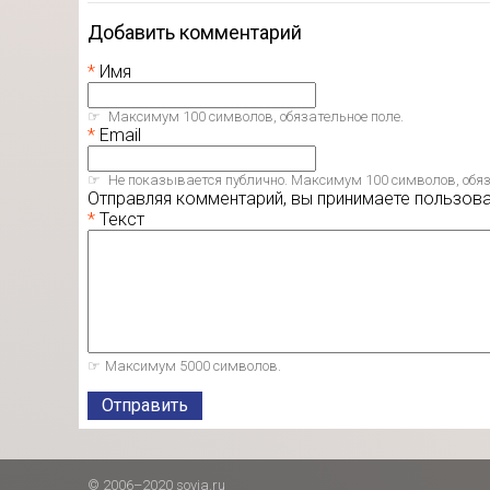
Добавить комментарий
Имя
Максимум 100 символов, обязательное поле.
Email
Не показывается публично. Максимум 100 символов, обяз
Отправляя комментарий, вы принимаете пользов
Текст
Максимум 5000 символов.
Отправить
© 2006–2020 sovia.ru