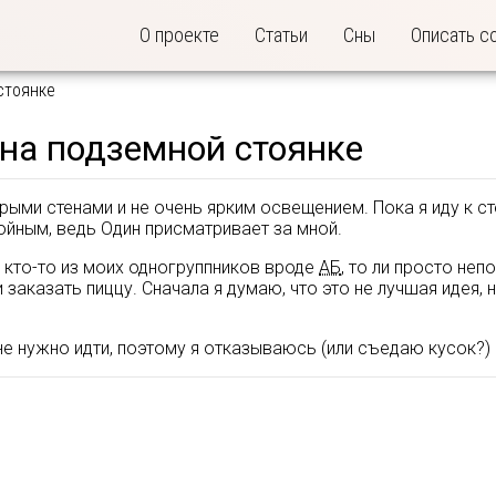
О проекте
Статьи
Сны
Описать с
стоянке
на подземной стоянке
рыми стенами и не очень ярким освещением. Пока я иду к ст
койным, ведь Один присматривает за мной.
и кто-то из моих одногруппников вроде
АБ
, то ли просто не
 заказать пиццу. Сначала я думаю, что это не лучшая идея,
е нужно идти, поэтому я отказываюсь (или съедаю кусок?) 