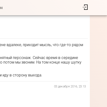
он
ене вдалеке, приходит мысль, что где-то рядом
понятный персонаж. Сейчас время в середине
 но потом мы звоним. На том конце нашу шутку
и иду в сторону выхода.
03 декабря 2016, 23:13