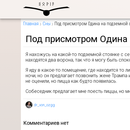
Главная
Сны
Под присмотром Одина на подземной 
Под присмотром Одина 
Я нахожусь на какой-то подземной стоянке с се
находятся два ворона, так что я могу быть спо
Я иду в какое-то помещение, где находится то л
ночи, но он предлагает позвонить жене Трампа и
не оценили, но пицца как будто появилась.
Собеседник предлагает мне поесть пиццы, но мн
dr_von_ozgg
комментариев нет