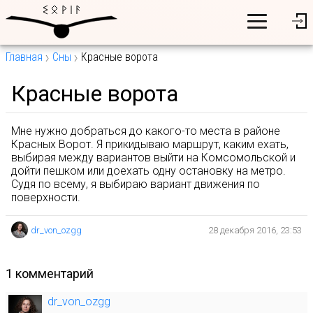
Главная
Сны
Красные ворота
Красные ворота
Мне нужно добраться до какого-то места в районе
Красных Ворот. Я прикидываю маршрут, каким ехать,
выбирая между вариантов выйти на Комсомольской и
дойти пешком или доехать одну остановку на метро.
Судя по всему, я выбираю вариант движения по
поверхности.
dr_von_ozgg
28 декабря 2016, 23:53
1 комментарий
dr_von_ozgg