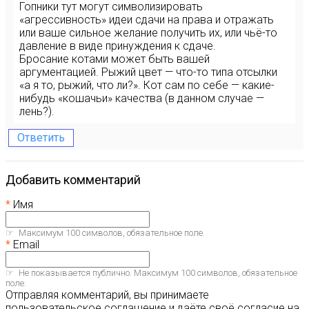
Гопники тут могут символизировать
«агрессивность» идеи сдачи на права и отражать
или ваше сильное желание получить их, или чьё-то
давление в виде принуждения к сдаче.
Бросание котами может быть вашей
аргументацией. Рыжий цвет — что-то типа отсылки
«а я то, рыжий, что ли?». Кот сам по себе — какие-
нибудь «кошачьи» качества (в данном случае —
лень?).
Ответить
Добавить комментарий
Имя
Максимум 100 символов, обязательное поле.
Email
Не показывается публично. Максимум 100 символов, обязательное
поле.
Отправляя комментарий, вы принимаете
пользовательское соглашение и даёте своё согласие на