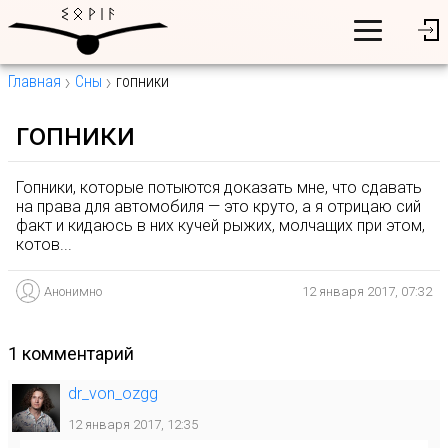
Главная
Сны
гопники
гопники
Гопники, которые потыются доказать мне, что сдавать
на права для автомобиля — это круто, а я отрицаю сий
факт и кидаюсь в них кучей рыжих, молчащих при этом,
котов...
Анонимно
12 января 2017, 07:32
1 комментарий
dr_von_ozgg
12 января 2017, 12:35