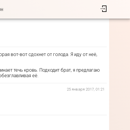
он
рая вот-вот сдохнет от голода. Я иду от неё,
инает течь кровь. Подходит брат, я предлагаю
обезглавливая её.
25 января 2017, 01:21