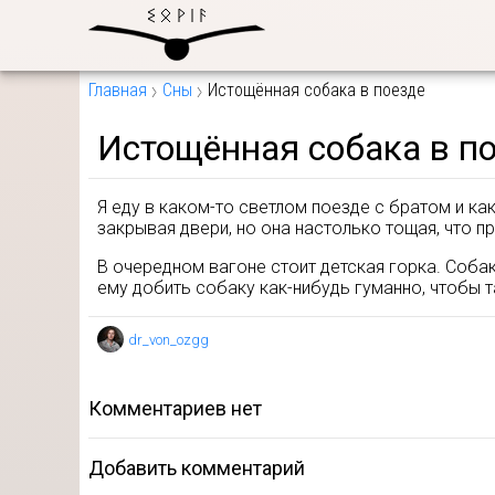
Главная
Сны
Истощённая собака в поезде
Истощённая собака в п
Я еду в каком-то светлом поезде с братом и как
закрывая двери, но она настолько тощая, что п
В очередном вагоне стоит детская горка. Собак
ему добить собаку как-нибудь гуманно, чтобы 
dr_von_ozgg
комментариев нет
Добавить комментарий