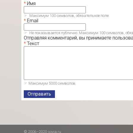
Имя
Максимум 100 символов, обязательное поле.
Email
Не показывается публично. Максимум 100 символов, обяз
Отправляя комментарий, вы принимаете пользов
Текст
Максимум 5000 символов.
Отправить
© 2006–2020 sovia.ru