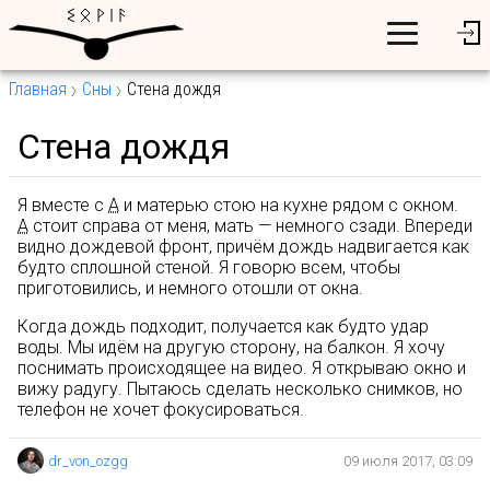
Главная
Сны
Стена дождя
Стена дождя
Я вместе с
А
и матерью стою на кухне рядом с окном.
А
стоит справа от меня, мать — немного сзади. Впереди
видно дождевой фронт, причём дождь надвигается как
будто сплошной стеной. Я говорю всем, чтобы
приготовились, и немного отошли от окна.
Когда дождь подходит, получается как будто удар
воды. Мы идём на другую сторону, на балкон. Я хочу
поснимать происходящее на видео. Я открываю окно и
вижу радугу. Пытаюсь сделать несколько снимков, но
телефон не хочет фокусироваться.
dr_von_ozgg
09 июля 2017, 03:09