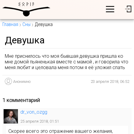
Главная
Сны
Девушка
Девушка
Мне приснилось что моя бывшая девушка пришла ко
мне домой пьяненькая вместе с мамой , и говорила что
меня любит и целовала меня потом я её уложил спать
Анонимно
23 апреля 2018, 06:52
1 комментарий
dr_von_ozgg
25 апреля 2018, 01:51
Скорее всего это отражение вашего желания,