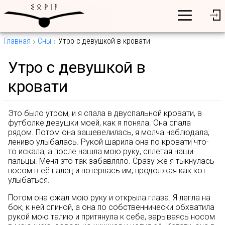
Главная
Сны
Утро с девушкой в кровати
Утро с девушкой в
кровати
Это было утром, и я спала в двуспальной кровати, в
футболке девушки моей, как я поняла. Она спала
рядом. Потом она зашевелилась, я молча наблюдала,
лениво улыбалась. Рукой шарила она по кровати что-
то искала, а после нашла мою руку, сплетая наши
пальцы. Меня это так забавляло. Сразу же я тыкнулась
носом в её палец и потерлась им, продолжая как кот
улыбаться.
Потом она сжал мою руку и открыла глаза. Я легла на
бок, к ней спиной, а она по собственнически обхватила
рукой мою талию и притянула к себе, зарываясь носом