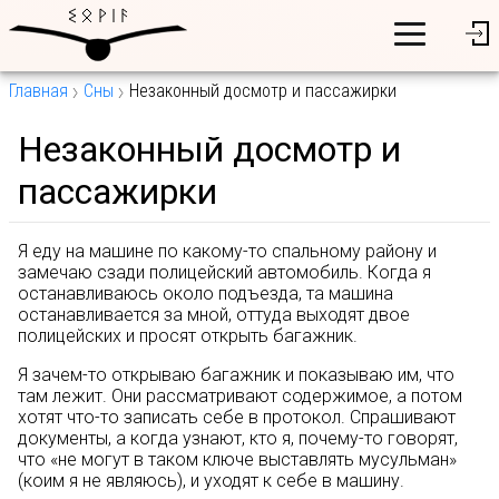
Главная
Сны
Незаконный досмотр и пассажирки
Незаконный досмотр и
пассажирки
Я еду на машине по какому-то спальному району и
замечаю сзади полицейский автомобиль. Когда я
останавливаюсь около подъезда, та машина
останавливается за мной, оттуда выходят двое
полицейских и просят открыть багажник.
Я зачем-то открываю багажник и показываю им, что
там лежит. Они рассматривают содержимое, а потом
хотят что-то записать себе в протокол. Спрашивают
документы, а когда узнают, кто я, почему-то говорят,
что «не могут в таком ключе выставлять мусульман»
(коим я не являюсь), и уходят к себе в машину.