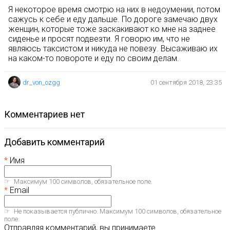
Я некоторое время смотрю на них в недоумении, потом
сажусь к себе и еду дальше. По дороге замечаю двух
женщин, которые тоже заскакивают ко мне на заднее
сиденье и просят подвезти. Я говорю им, что не
являюсь таксистом и никуда не повезу. Высаживаю их
на каком-то повороте и еду по своим делам.
dr_von_ozgg
01 сентября 2018, 23:35
комментариев нет
Добавить комментарий
Имя
Максимум 100 символов, обязательное поле.
Email
Не показывается публично. Максимум 100 символов, обязательное
поле.
Отправляя комментарий, вы принимаете