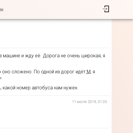
он
в машине и жду её. Дорога не очень широкая, я
то оно сложено. По одной из дорог идёт
М
, я
ь.
, какой номер автобуса нам нужен.
11 июля 2019, 01:35