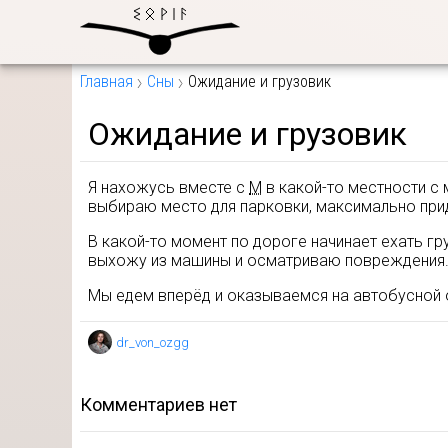
Главная
Сны
Ожидание и грузовик
Ожидание и грузовик
Я нахожусь вместе с
М
в какой-то местности с 
выбираю место для парковки, максимально при
В какой-то момент по дороге начинает ехать гр
выхожу из машины и осматриваю повреждения. 
Мы едем вперёд и оказываемся на автобусной о
dr_von_ozgg
комментариев нет