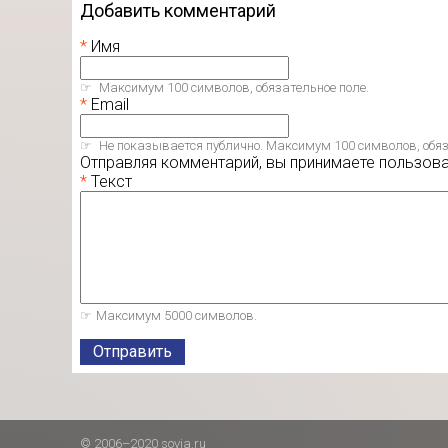
Добавить комментарий
Имя
Максимум 100 символов, обязательное поле.
Email
Не показывается публично. Максимум 100 символов, обяз
Отправляя комментарий, вы принимаете пользов
Текст
Максимум 5000 символов.
Отправить
© 2006–2020 sovia.ru