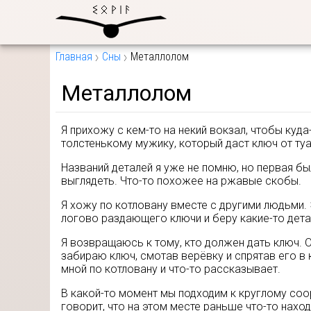
Главная
Сны
Металлолом
Металлолом
Я прихожу с кем-то на некий вокзал, чтобы куда
толстенькому мужику, который даст ключ от туа
Названий деталей я уже не помню, но первая бы
выглядеть. Что-то похожее на ржавые скобы.
Я хожу по котловану вместе с другими людьми.
логово раздающего ключи и беру какие-то дета
Я возвращаюсь к тому, кто должен дать ключ. О
забираю ключ, смотав верёвку и спрятав его в к
мной по котловану и что-то рассказывает.
В какой-то момент мы подходим к круглому соо
говорит, что на этом месте раньше что-то нахо