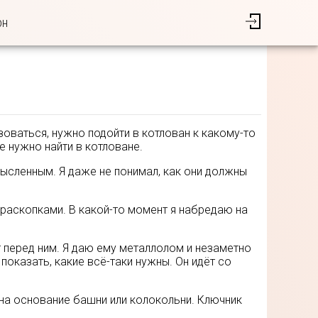
он
ьзоваться, нужно подойти в котлован к какому-то
е нужно найти в котловане.
мысленным. Я даже не понимал, как они должны
 раскопками. В какой-то момент я набредаю на
т перед ним. Я даю ему металлолом и незаметно
 показать, какие всё-таки нужны. Он идёт со
на основание башни или колокольни. Ключник