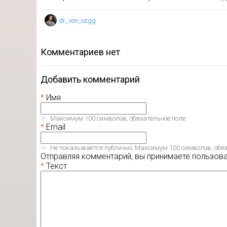
dr_von_ozgg
комментариев нет
Добавить комментарий
Имя
Максимум 100 символов, обязательное поле.
Email
Не показывается публично. Максимум 100 символов, обяз
Отправляя комментарий, вы принимаете пользов
Текст