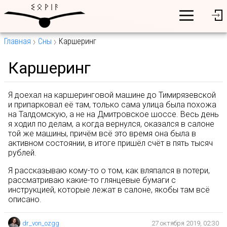
Главная
Сны
Каршеринг
Каршеринг
Я доехал на каршеринговой машине до Тимирязевской
и припарковал её там, только сама улица была похожа
на Талдомскую, а не на Дмитровское шоссе. Весь день
я ходил по делам, а когда вернулся, оказался в салоне
той же машины, причём всё это время она была в
активном состоянии, в итоге пришёл счёт в пять тысяч
рублей.
Я рассказываю кому-то о том, как вляпался в потери,
рассматриваю какие-то глянцевые бумаги с
инструкцией, которые лежат в салоне, якобы там всё
описано.
dr_von_ozgg
27 октября 2019, 02:30