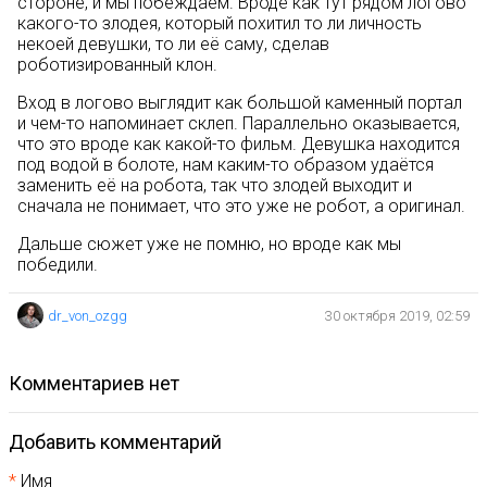
стороне, и мы побеждаем. Вроде как тут рядом логово
какого-то злодея, который похитил то ли личность
некоей девушки, то ли её саму, сделав
роботизированный клон.
Вход в логово выглядит как большой каменный портал
и чем-то напоминает склеп. Параллельно оказывается,
что это вроде как какой-то фильм. Девушка находится
под водой в болоте, нам каким-то образом удаётся
заменить её на робота, так что злодей выходит и
сначала не понимает, что это уже не робот, а оригинал.
Дальше сюжет уже не помню, но вроде как мы
победили.
dr_von_ozgg
30 октября 2019, 02:59
комментариев нет
Добавить комментарий
Имя