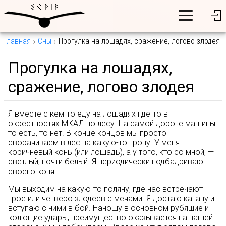
Главная
Сны
Прогулка на лошадях, сражение, логово злодея
Прогулка на лошадях,
сражение, логово злодея
Я вместе с кем-то еду на лошадях где-то в
окрестностях МКАД по лесу. На самой дороге машины
то есть, то нет. В конце концов мы просто
сворачиваем в лес на какую-то тропу. У меня
коричневый конь (или лошадь), а у того, кто со мной, —
светлый, почти белый. Я периодически подбадриваю
своего коня.
Мы выходим на какую-то поляну, где нас встречают
трое или четверо злодеев с мечами. Я достаю катану и
вступаю с ними в бой. Наношу в основном рубящие и
колющие удары, преимущество оказывается на нашей