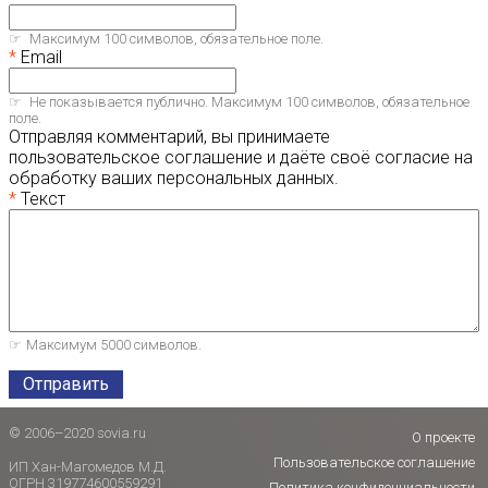
Максимум 100 символов, обязательное поле.
Email
Не показывается публично. Максимум 100 символов, обязательное
поле.
Отправляя комментарий, вы принимаете
пользовательское соглашение и даёте своё согласие на
обработку ваших персональных данных.
Текст
Максимум 5000 символов.
Отправить
© 2006–2020 sovia.ru
О проекте
Пользовательское соглашение
ИП Хан-Магомедов М.Д.
ОГРН 319774600559291
Политика конфиденциальности