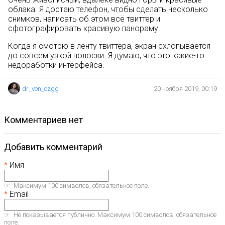
облака. Я достаю телефон, чтобы сделать несколько
снимков, написать об этом всё твиттер и
сфотографировать красивую панораму.
Когда я смотрю в ленту твиттера, экран схлопывается
до совсем узкой полоски. Я думаю, что это какие-то
недоработки интерфейса.
dr_von_ozgg
20 ноября 2019, 00:19
комментариев нет
Добавить комментарий
Имя
Максимум 100 символов, обязательное поле.
Email
Не показывается публично. Максимум 100 символов, обязательное
поле.