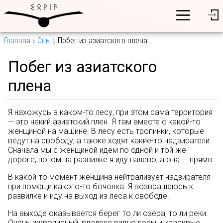
Главная
Сны
Побег из азиатского плена
Побег из азиатского
плена
Я нахожусь в каком-то лесу, при этом сама территория
— это некий азиатский плен. Я там вместе с какой-то
женщиной на машине. В лесу есть тропинки, которые
ведут на свободу, а также ходят какие-то надзиратели.
Сначала мы с женщиной идём по одной и той же
дороге, потом на развилке я иду налево, а она — прямо.
В какой-то момент женщина нейтрализует надзирателя
при помощи какого-то бочонка. Я возвращаюсь к
развилке и иду на выход из леса к свободе.
На выходе оказывается берег то ли озера, то ли реки.
Очень живописный, вдалеке видно горы и красивые