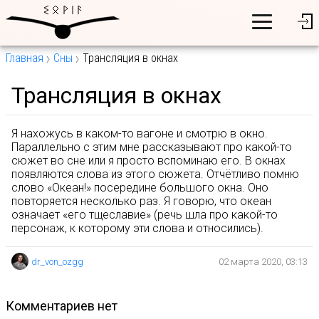
Главная
Сны
Трансляция в окнах
Трансляция в окнах
Я нахожусь в каком-то вагоне и смотрю в окно.
Параллельно с этим мне рассказывают про какой-то
сюжет во сне или я просто вспоминаю его. В окнах
появляются слова из этого сюжета. Отчётливо помню
слово «Океан!» посередине большого окна. Оно
повторяется несколько раз. Я говорю, что океан
означает «его тщеславие» (речь шла про какой-то
персонаж, к которому эти слова и относились).
dr_von_ozgg
02 марта 2020, 03:13
комментариев нет