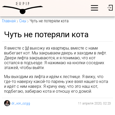
Главная
Сны
Чуть не потеряли кота
Чуть не потеряли кота
Я вместе с
М
выхожу из квартиры, вместе с нами
выбегает кот. Мы закрываем дверь и заходим в лифт.
Двери лифта закрываются, и я понимаю, что кот
остался в подъезде. Я нажимаю на кнопки соседних
этажей, чтобы выйти.
Мы выходим из лифта и идём к лестнице. Я вижу, что
где-то наверху какой-то парень уже взял нашего кота
и идёт с ним наверх. Я кричу ему, что это наш кот,
подбегаю, забираю кота и отношу его домой.
dr_von_ozgg
11 апреля 2020, 02:23