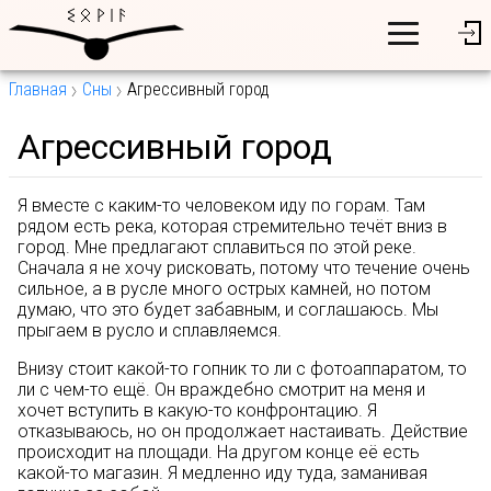
Главная
Сны
Агрессивный город
Агрессивный город
Я вместе с каким-то человеком иду по горам. Там
рядом есть река, которая стремительно течёт вниз в
город. Мне предлагают сплавиться по этой реке.
Сначала я не хочу рисковать, потому что течение очень
сильное, а в русле много острых камней, но потом
думаю, что это будет забавным, и соглашаюсь. Мы
прыгаем в русло и сплавляемся.
Внизу стоит какой-то гопник то ли с фотоаппаратом, то
ли с чем-то ещё. Он враждебно смотрит на меня и
хочет вступить в какую-то конфронтацию. Я
отказываюсь, но он продолжает настаивать. Действие
происходит на площади. На другом конце её есть
какой-то магазин. Я медленно иду туда, заманивая