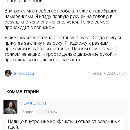
гопника за собой.
Внутри ко мне подбегает собака тоже с недобрыми
намерениями. Я кладу правую руку ей на голову, в
результате чего она испепеляется. То же самое
происходит с гопником.
Я выхожу из магазина с катаной в руке. Когда я иду, я
прячу её за спину и за руку. Я подхожу к разным
прохожим и рублю их катаной. Причём самого меча
толком не видно: я просто делаю движение рукой, и
прохожие разваливаются на части.
dr_von_ozgg
17 апреля 2020, 01:54
1 комментарий
dr_von_ozgg
17 апреля 2020, 01:54
Налицо внутренние конфликты и отказ от различных
идей.